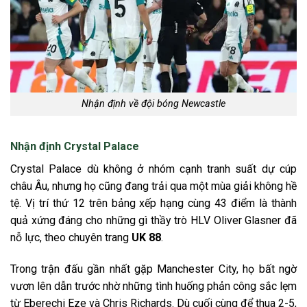
Nhận định về đội bóng Newcastle
Nhận định Crystal Palace
Crystal Palace dù không ở nhóm cạnh tranh suất dự cúp
châu Âu, nhưng họ cũng đang trải qua một mùa giải không hề
tệ. Vị trí thứ 12 trên bảng xếp hạng cùng 43 điểm là thành
quả xứng đáng cho những gì thầy trò HLV Oliver Glasner đã
nỗ lực, theo chuyên trang
UK 88
.
Trong trận đấu gần nhất gặp Manchester City, họ bất ngờ
vươn lên dẫn trước nhờ những tình huống phản công sắc lẹm
từ Eberechi Eze và Chris Richards. Dù cuối cùng để thua 2-5,