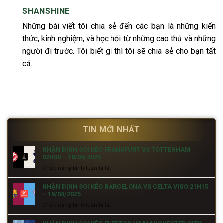
SHANSHINE
Những bài viết tôi chia sẻ đến các bạn là những kiến
thức, kinh nghiệm, và học hỏi từ những cao thủ và những
người đi trước. Tôi biết gì thì tôi sẽ chia sẻ cho bạn tất
cả.
TIN MỚI NHẤT
NHẬN ĐỊNH SOI KÈO FRANKFURT VS TOTTENHAM
02H00 – 18/04/2025
ở
Chức năng bình luận bị tắt
Nhận
định
NHẬN ĐỊNH SOI KÈO BARCELONA VS CELTA VIGO 21H15
soi
– 19/04/2025
kèo
ở
Chức năng bình luận bị tắt
Frankfurt
Nhận
vs
định