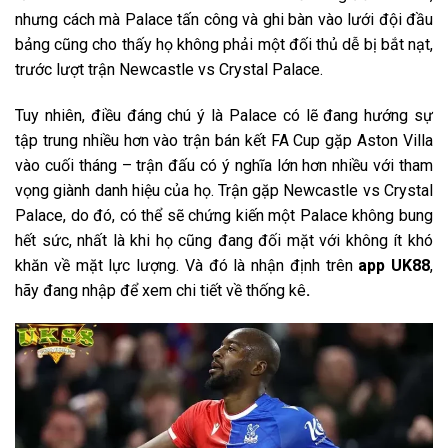
nhưng cách mà Palace tấn công và ghi bàn vào lưới đội đầu
bảng cũng cho thấy họ không phải một đối thủ dễ bị bắt nạt,
trước lượt trận Newcastle vs Crystal Palace.
Tuy nhiên, điều đáng chú ý là Palace có lẽ đang hướng sự
tập trung nhiều hơn vào trận bán kết FA Cup gặp Aston Villa
vào cuối tháng – trận đấu có ý nghĩa lớn hơn nhiều với tham
vọng giành danh hiệu của họ. Trận gặp Newcastle vs Crystal
Palace, do đó, có thể sẽ chứng kiến một Palace không bung
hết sức, nhất là khi họ cũng đang đối mặt với không ít khó
khăn về mặt lực lượng. Và đó là nhận định trên
app UK88
,
hãy đang nhập để xem chi tiết về thống kê
.