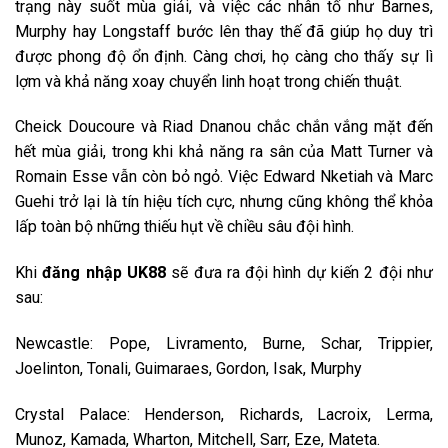
trạng này suốt mùa giải, và việc các nhân tố như Barnes,
Murphy hay Longstaff bước lên thay thế đã giúp họ duy trì
được phong độ ổn định. Càng chơi, họ càng cho thấy sự lì
lợm và khả năng xoay chuyển linh hoạt trong chiến thuật.
Cheick Doucoure và Riad Dnanou chắc chắn vắng mặt đến
hết mùa giải, trong khi khả năng ra sân của Matt Turner và
Romain Esse vẫn còn bỏ ngỏ. Việc Edward Nketiah và Marc
Guehi trở lại là tín hiệu tích cực, nhưng cũng không thể khỏa
lấp toàn bộ những thiếu hụt về chiều sâu đội hình.
Khi
đăng nhập
UK88
sẽ đưa ra đội hình dự kiến 2 đội như
sau:
Newcastle: Pope, Livramento, Burne, Schar, Trippier,
Joelinton, Tonali, Guimaraes, Gordon, Isak, Murphy
Crystal Palace: Henderson, Richards, Lacroix, Lerma,
Munoz, Kamada, Wharton, Mitchell, Sarr, Eze, Mateta.