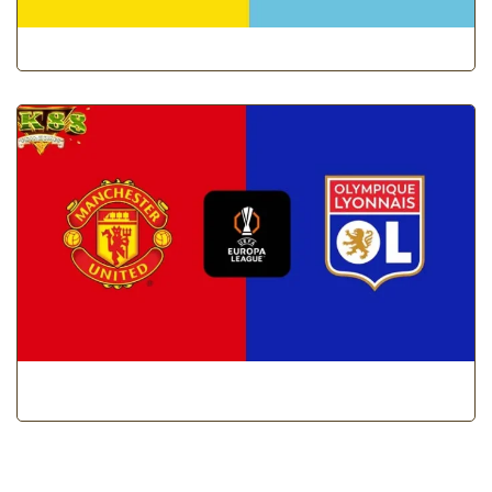
NHẬN ĐỊNH SOI KÈO LAZIO VS BODO/GLIMT 02H00 – 18/04/2025
NHẬN ĐỊNH SOI KÈO MANCHESTER UNITED VS LYON 02H00 –
18/04/2025