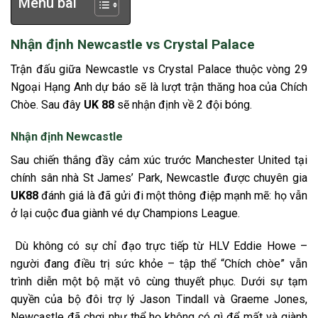
Menu bài
Nhận định Newcastle vs Crystal Palace
Trận đấu giữa Newcastle vs Crystal Palace thuộc vòng 29
Ngoại Hạng Anh dự báo sẽ là lượt trận thăng hoa của Chích
Chòe. Sau đây
UK 88
sẽ nhận định về 2 đội bóng.
Nhận định Newcastle
Sau chiến thắng đầy cảm xúc trước Manchester United tại
chính sân nhà St James’ Park, Newcastle được chuyên gia
UK88
đánh giá là đã gửi đi một thông điệp mạnh mẽ: họ vẫn
ở lại cuộc đua giành vé dự Champions League.
Dù không có sự chỉ đạo trực tiếp từ HLV Eddie Howe –
người đang điều trị sức khỏe – tập thể “Chích chòe” vẫn
trình diễn một bộ mặt vô cùng thuyết phục. Dưới sự tạm
quyền của bộ đôi trợ lý Jason Tindall và Graeme Jones,
Newcastle đã chơi như thể họ không có gì để mất và giành