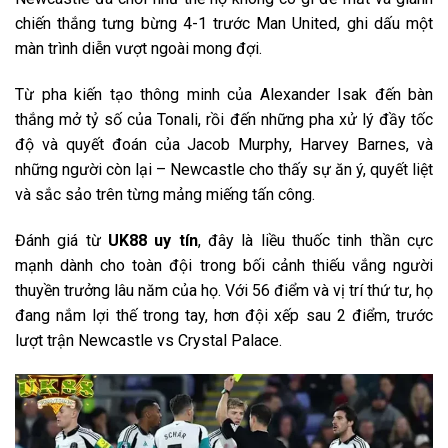
chiến thắng tưng bừng 4-1 trước Man United, ghi dấu một
màn trình diễn vượt ngoài mong đợi.
Từ pha kiến tạo thông minh của Alexander Isak đến bàn
thắng mở tỷ số của Tonali, rồi đến những pha xử lý đầy tốc
độ và quyết đoán của Jacob Murphy, Harvey Barnes, và
những người còn lại – Newcastle cho thấy sự ăn ý, quyết liệt
và sắc sảo trên từng mảng miếng tấn công.
Đánh giá từ
UK88 uy tín
, đây là liều thuốc tinh thần cực
mạnh dành cho toàn đội trong bối cảnh thiếu vắng người
thuyền trưởng lâu năm của họ. Với 56 điểm và vị trí thứ tư, họ
đang nắm lợi thế trong tay, hơn đội xếp sau 2 điểm, trước
lượt trận Newcastle vs Crystal Palace.