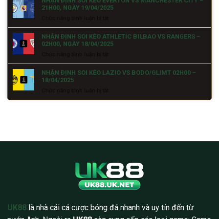
NHẬN ĐỊNH SOI KÈO EVERTON VS MANCHESTER CITY –
Tottenham
soi
21H00, NGÀY 19/04/2025
02h00
kèo
ở
Chức năng bình luận bị tắt
–
Barcelona
Nhận
18/04/2025
vs
định
NHẬN ĐỊNH SOI KÈO ATHLETIC BILBAO VS RANGERS –
Celta
soi
02H00, NGÀY 18/04/2025
Vigo
kèo
ở
Chức năng bình luận bị tắt
21h15
Everton
Nhận
–
vs
định
NHẬN ĐỊNH SOI KÈO LAZIO VS BODO/GLIMT 02H00 –
19/04/2025
Manchester
soi
18/04/2025
City
kèo
ở
Chức năng bình luận bị tắt
–
Athletic
Nhận
21h00,
Bilbao
định
ngày
vs
soi
19/04/2025
Rangers
kèo
–
Lazio
02h00,
vs
ngày
Bodo/Glimt
18/04/2025
02h00
–
18/04/2025
UK88
là nhà cái cá cược bóng đá nhanh và uy tín đến từ