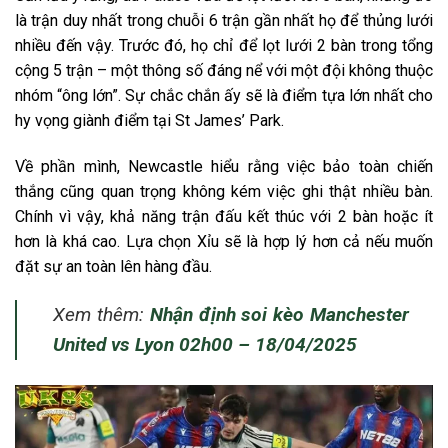
là trận duy nhất trong chuỗi 6 trận gần nhất họ để thủng lưới
nhiều đến vậy. Trước đó, họ chỉ để lọt lưới 2 bàn trong tổng
cộng 5 trận – một thông số đáng nể với một đội không thuộc
nhóm “ông lớn”. Sự chắc chắn ấy sẽ là điểm tựa lớn nhất cho
hy vọng giành điểm tại St James’ Park.
Về phần mình, Newcastle hiểu rằng việc bảo toàn chiến
thắng cũng quan trọng không kém việc ghi thật nhiều bàn.
Chính vì vậy, khả năng trận đấu kết thúc với 2 bàn hoặc ít
hơn là khá cao. Lựa chọn Xỉu sẽ là hợp lý hơn cả nếu muốn
đặt sự an toàn lên hàng đầu.
Xem thêm:
Nhận định soi kèo Manchester
United vs Lyon 02h00 – 18/04/2025