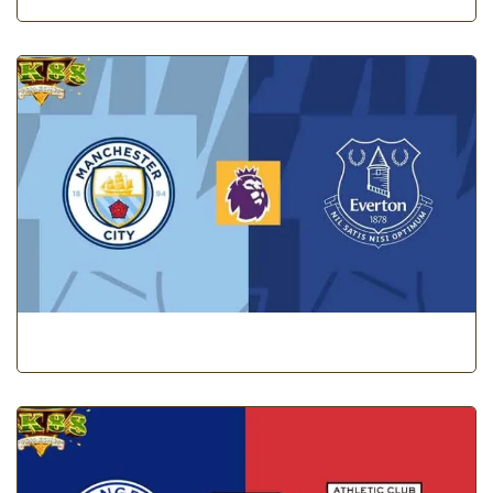
NHẬN ĐỊNH SOI KÈO EVERTON VS MANCHESTER CITY – 21H00,
NGÀY 19/04/2025