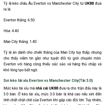
Tỷ lệ kèo châu Âu Everton vs Manchester City từ
UK88
đưa
ra là:
Everton thắng: 6.50
Hòa: 4.40
Man City thắng: 1.40
Tỷ lệ ăn dành cho chiến thắng của Man City tuy thấp, nhưng
cho thấy niềm tin gần như tuyệt đối từ giới chuyên môn.
Everton với hàng công thiếu sắc sảo và hàng thủ chắp vá
khó lòng tạo bất ngờ.
Soi kèo tài xỉu Everton vs Manchester City(Tài 3.0)
Mức kèo tài xỉu mà
nhà cái
UK88
đưa ra cho trận đấu này là
3.0 bàn. Ở kèo tài xỉu, mức 3.0 bàn là khá cao nếu xét đến
tính chất chặt chẽ của Everton khi gặp các đội lớn. Tuy nhiên,