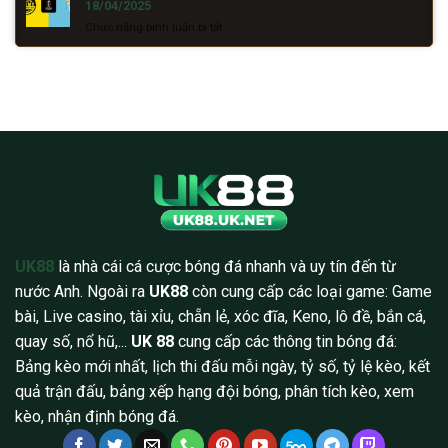
soi
18/04/2025
City
kèo
ở
Chức năng bình luận bị tắt
–
Athletic
Nhận
21h00,
Bilbao
định
ngày
vs
soi
19/04/2025
Rangers
kèo
–
Lazio
02h00,
vs
ngày
Bodo/Glimt
18/04/2025
02h00
–
18/04/2025
UK88
là nhà cái cá cược bóng đá nhanh và uy tín đến từ
nước Anh. Ngoài ra
UK88
còn cung cấp các loại game: Game
bài, Live casino, tài xỉu, chẵn lẻ, xóc đĩa, Keno, lô đề, bắn cá,
quay số, nổ hũ,...
UK 88
cung cấp các thông tin bóng đá:
Bảng kèo mới nhất, lịch thi đấu mỗi ngày, tỷ số, tỷ lệ kèo, kết
quả trận đấu, bảng xếp hạng đội bóng, phân tích kèo, xem
kèo, nhận định bóng đá.