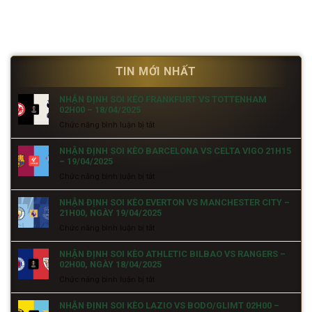
TIN MỚI NHẤT
NHẬN ĐỊNH SOI KÈO FRANKFURT VS TOTTENHAM
02H00 – 18/04/2025
ở
Chức năng bình luận bị tắt
Nhận
định
NHẬN ĐỊNH SOI KÈO BARCELONA VS CELTA VIGO 21H15
soi
– 19/04/2025
kèo
ở
Chức năng bình luận bị tắt
Frankfurt
Nhận
vs
định
NHẬN ĐỊNH SOI KÈO EVERTON VS MANCHESTER CITY –
Tottenham
soi
21H00, NGÀY 19/04/2025
02h00
kèo
ở
Chức năng bình luận bị tắt
–
Barcelona
Nhận
18/04/2025
vs
định
NHẬN ĐỊNH SOI KÈO ATHLETIC BILBAO VS RANGERS –
Celta
soi
02H00, NGÀY 18/04/2025
Vigo
kèo
ở
Chức năng bình luận bị tắt
21h15
Everton
Nhận
–
vs
định
NHẬN ĐỊNH SOI KÈO LAZIO VS BODO/GLIMT 02H00 –
19/04/2025
Manchester