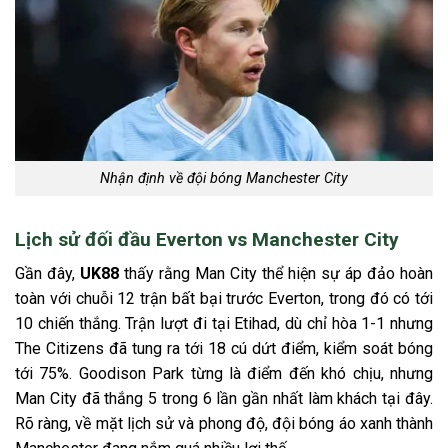
Nhận định về đội bóng Manchester City
Lịch sử đối đầu Everton vs Manchester City
Gần đây,
UK88
thấy rằng Man City thể hiện sự áp đảo hoàn
toàn với chuỗi 12 trận bất bại trước Everton, trong đó có tới
10 chiến thắng. Trận lượt đi tại Etihad, dù chỉ hòa 1-1 nhưng
The Citizens đã tung ra tới 18 cú dứt điểm, kiểm soát bóng
tới 75%. Goodison Park từng là điểm đến khó chịu, nhưng
Man City đã thắng 5 trong 6 lần gần nhất làm khách tại đây.
Rõ ràng, về mặt lịch sử và phong độ, đội bóng áo xanh thành