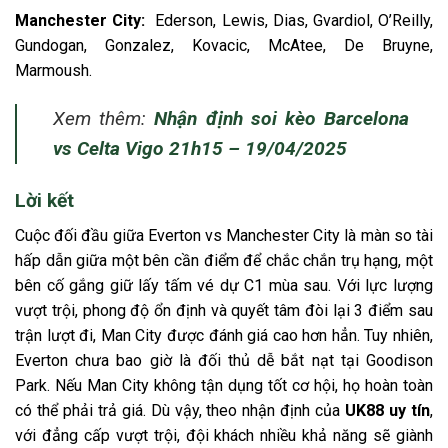
Manchester City:
Ederson, Lewis, Dias, Gvardiol, O’Reilly,
Gundogan, Gonzalez, Kovacic, McAtee, De Bruyne,
Marmoush.
Xem thêm:
Nhận định soi kèo Barcelona
vs Celta Vigo 21h15 – 19/04/2025
Lời kết
Cuộc đối đầu giữa Everton vs Manchester City là màn so tài
hấp dẫn giữa một bên cần điểm để chắc chắn trụ hạng, một
bên cố gắng giữ lấy tấm vé dự C1 mùa sau. Với lực lượng
vượt trội, phong độ ổn định và quyết tâm đòi lại 3 điểm sau
trận lượt đi, Man City được đánh giá cao hơn hẳn.
Tuy nhiên,
Everton chưa bao giờ là đối thủ dễ bắt nạt tại Goodison
Park. Nếu Man City không tận dụng tốt cơ hội, họ hoàn toàn
có thể phải trả giá. Dù vậy, theo nhận định của
UK88 uy tín
,
với đẳng cấp vượt trội, đội khách nhiều khả năng sẽ giành