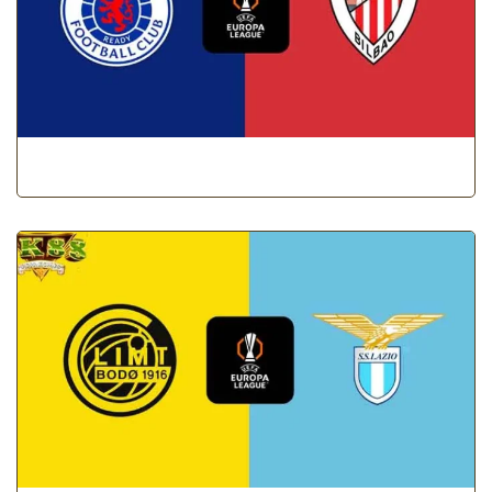
NHẬN ĐỊNH SOI KÈO ATHLETIC BILBAO VS RANGERS – 02H00,
NGÀY 18/04/2025