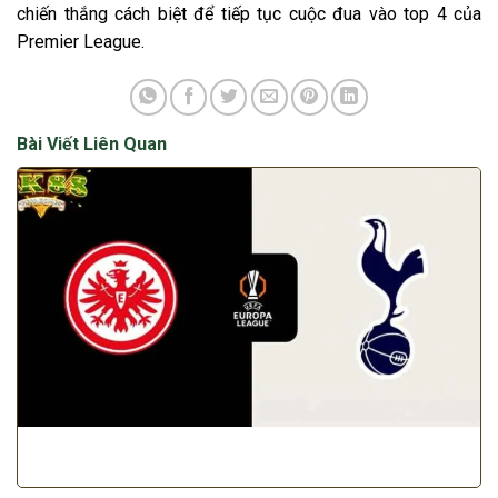
chiến thắng cách biệt để tiếp tục cuộc đua vào top 4 của
Premier League.
Bài Viết Liên Quan
NHẬN ĐỊNH SOI KÈO FRANKFURT VS TOTTENHAM 02H00 –
18/04/2025