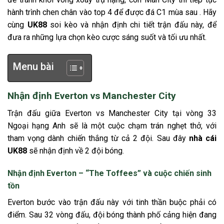
hành trình chen chân vào top 4 để được đá C1 mùa sau .
Hãy
cùng
UK88
soi kèo và nhận định chi tiết trận đấu này, để
đưa ra những lựa chọn kèo cược sáng suốt và tối ưu nhất.
Menu bài
Nhận định Everton vs Manchester City
Trận đấu giữa Everton vs Manchester City tại vòng 33
Ngoại hạng Anh sẽ là một cuộc chạm trán nghẹt thở, với
tham vọng dành chiến thắng từ cả 2 đội. Sau đây
nhà cái
UK88
sẽ nhận định về 2 đội bóng.
Nhận định Everton – “The Toffees” và cuộc chiến sinh
tồn
Everton bước vào trận đấu này với tinh thần buộc phải có
điểm. Sau 32 vòng đấu, đội bóng thành phố cảng hiện đang