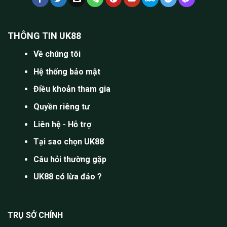
THÔNG TIN UK88
Về chúng tôi
Hệ thống bảo mật
Điều khoản tham gia
Quyền riêng tư
Liên hệ - Hỗ trợ
Tại sao chọn UK88
Câu hỏi thường gặp
UK88 có lừa đảo ?
TRỤ SỞ CHÍNH