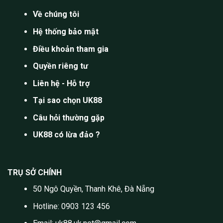
Về chúng tôi
Hệ thống bảo mật
Điều khoản tham gia
Quyền riêng tư
Liên hệ - Hỗ trợ
Tại sao chọn UK88
Câu hỏi thường gặp
UK88 có lừa đảo ?
TRỤ SỞ CHÍNH
50 Ngô Quyền, Thanh Khê, Đà Nẵng
Hotline: 0903 123 456