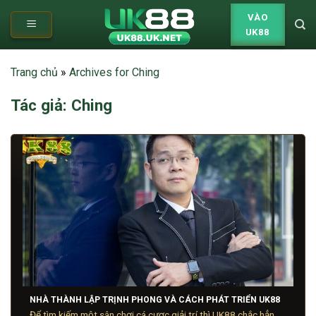
Skip
VÀO
to
UK88
content
Trang chủ
»
Archives for Ching
Tác giả:
Ching
NHÀ THÀNH LẬP TRỊNH PHONG VÀ CÁCH PHÁT TRIỂN UK88
Để tìm kiếm một sân chơi cá cược giải trí thì UK88 chắc hẳn