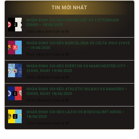
TIN MỚI NHẤT
NHẬN ĐỊNH SOI KÈO FRANKFURT VS TOTTENHAM
02H00 – 18/04/2025
ở
Chức năng bình luận bị tắt
Nhận
định
NHẬN ĐỊNH SOI KÈO BARCELONA VS CELTA VIGO 21H15
soi
– 19/04/2025
kèo
ở
Chức năng bình luận bị tắt
Frankfurt
Nhận
vs
định
NHẬN ĐỊNH SOI KÈO EVERTON VS MANCHESTER CITY –
Tottenham
soi
21H00, NGÀY 19/04/2025
02h00
kèo
ở
Chức năng bình luận bị tắt
–
Barcelona
Nhận
18/04/2025
vs
định
NHẬN ĐỊNH SOI KÈO ATHLETIC BILBAO VS RANGERS –
Celta
soi
02H00, NGÀY 18/04/2025
Vigo
kèo
ở
Chức năng bình luận bị tắt
21h15
Everton
Nhận
–
vs
định
NHẬN ĐỊNH SOI KÈO LAZIO VS BODO/GLIMT 02H00 –
19/04/2025
Manchester
soi
18/04/2025
City
kèo
ở
Chức năng bình luận bị tắt
–
Athletic
Nhận
21h00,
Bilbao
định
ngày
vs
soi