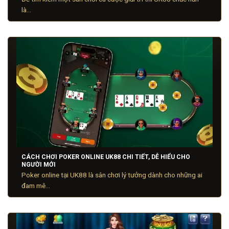
là...
CÁCH CHƠI POKER ONLINE UK88 CHI TIẾT, DỄ HIỂU CHO
NGƯỜI MỚI
Poker online tại UK88 là sân chơi lý tưởng dành cho những ai
đam mê...